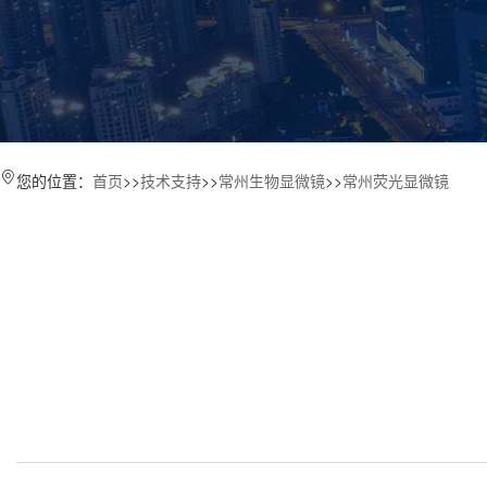
您的位置：
首页
>>
技术支持
>>
常州生物显微镜
>>
常州荧光显微镜