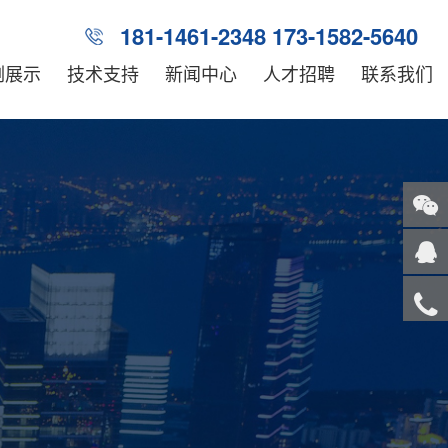
181-1461-2348 173-1582-5640
例展示
技术支持
新闻中心
人才招聘
联系我们
关注
微信
在线
客服
服务
热线
回到
顶部