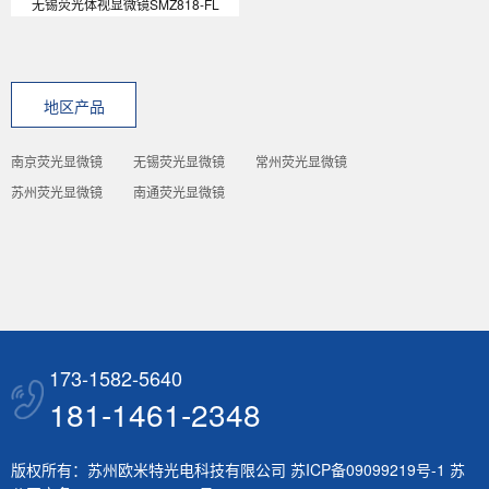
无锡荧光体视显微镜SMZ818-FL
地区产品
南京荧光显微镜
无锡荧光显微镜
常州荧光显微镜
苏州荧光显微镜
南通荧光显微镜
173-1582-5640
181-1461-2348
版权所有：苏州欧米特光电科技有限公司
苏ICP备09099219号-1
苏