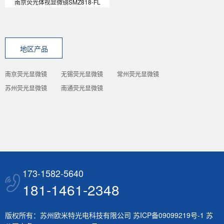
南京荧光体视显微镜SMZ818-FL
地区产品
南京荧光显微镜
无锡荧光显微镜
常州荧光显微镜
苏州荧光显微镜
南通荧光显微镜
173-1582-5640
181-1461-2348
版权所有：苏州欧米特光电科技有限公司
苏ICP备09099219号-1
苏