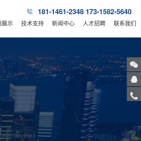
181-1461-2348 173-1582-5640
例展示
技术支持
新闻中心
人才招聘
联系我们
关注
微信
在线
客服
服务
热线
回到
顶部