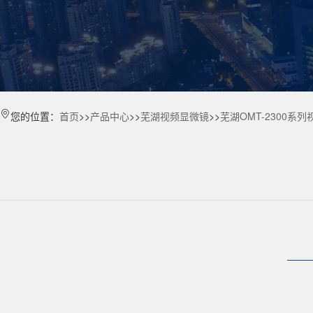
您的位置：
首页
>>
产品中心
>>
芜湖视频显微镜
>>
芜湖OMT-2300系