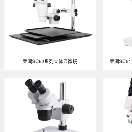
芜湖SC62系列立体显微镜
芜湖SC5