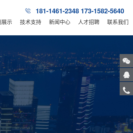
181-1461-2348 173-1582-5640
例展示
技术支持
新闻中心
人才招聘
联系我们
关注
微信
在线
客服
服务
热线
回到
顶部