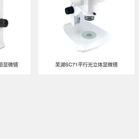
变倍显微镜
芜湖SC71平行光立体显微镜