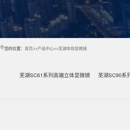
您的位置：
首页
>>
产品中心
>>
芜湖体视显微镜
芜湖SC61系列高端立体显微镜
芜湖SC90