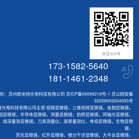
关注公众号
173-1582-5640
181-1461-2348
有：苏州欧米特光电科技有限公司
苏ICP备09099219号-1
苏公网安备
32059002004093号
特光电科技有限公司主营:
视频显微镜
，
三维视频显微镜
，
金相显微镜
，
相显微镜
，
半导体显微镜
，
测量显微镜
，
拍照显微镜
，
同轴光显微镜
，
，
熔深量测显微镜
，
刀具测量仪
，
层厚量测仪
，
体视显微镜
，
生物显微
镜
，
荧光显微镜
，
红外显微镜
，
微分干涉显微镜
，
大平台显微镜
，