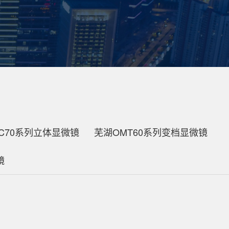
C70系列立体显微镜
芜湖OMT60系列变档显微镜
镜