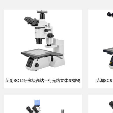
芜湖SC12研究级高端平行光路立体显微镜
芜湖SC