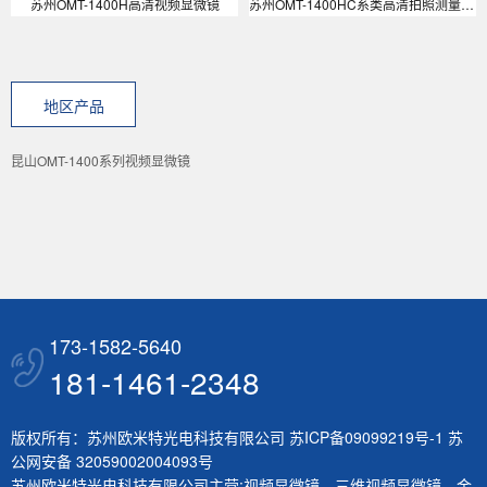
苏州OMT-1400H高清视频显微镜
苏州OMT-1400HC系类高清拍照测量画线HDMI视频显微镜
地区产品
昆山OMT-1400系列视频显微镜
173-1582-5640
181-1461-2348
版权所有：苏州欧米特光电科技有限公司
苏ICP备09099219号-1
苏
公网安备 32059002004093号
苏州欧米特光电科技有限公司主营:
视频显微镜
，
三维视频显微镜
，
金