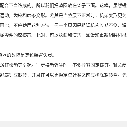
配合不当造成的。所以我们把垫圈放在架子下面。这样，虽然镜
运动，齿轮和齿条变形。尤其是当垫层不正常时，机架变形更为
因此，不应使用这种方法。另一个原因是粗调机构长期不修，润
械零件的摩擦声。此时，可以拆卸和清洁、润滑和重新组装机械
换器的故障是定位装置失灵。
螺钉松动等引起。）更换新弹簧时，不要拧紧固定螺钉。轴关闭
部螺钉应旋转，并且在可以更换定位弹簧之前应移除旋转盘。光