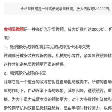
金相显微镜是一种高倍光学显微镜，放大倍数可达2000倍，但
金相显微镜
是一种高倍光学显微镜，放大倍数可达2000倍
呢？
1、微调部分故障的排除常见的故障是卡死与失效
微调部分被安装在仪器内部，机械的小零件，紧凑显微镜是精
这样才能避免显微镜更严重的后果。
2、粗调部分故障的排查
除非它是一个重要的故障密封性自动拒绝或向下。所谓的自动
量的作用下，自动逐渐下降的现象。其原因是，透镜镜筒，重
擦，为大于重力或臂本身的镜筒更大。对于大多数倾斜缸体和
滑轮调节机构双目显微镜载玻片，是由手顺时针拧紧力，以停