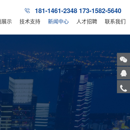
181-1461-2348 173-1582-5640
例展示
技术支持
新闻中心
人才招聘
联系我们
关注
微信
在线
客服
服务
热线
回到
顶部