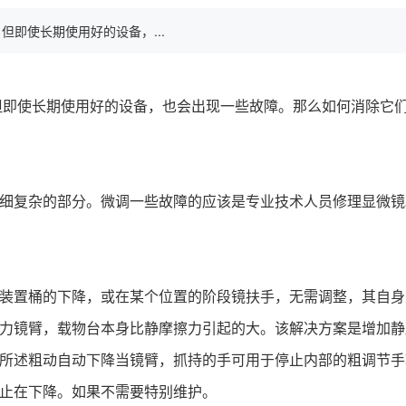
即使长期使用好的设备，...
，但即使长期使用好的设备，也会出现一些故障。那么如何消除它
细复杂的部分。微调一些故障的应该是专业技术人员修理显微镜
装置桶的下降，或在某个位置的阶段镜扶手，无需调整，其自身
力镜臂，载物台本身比静摩擦力引起的大。该解决方案是增加静
所述粗动自动下降当镜臂，抓持的手可用于停止内部的粗调节手
止在下降。如果不需要特别维护。