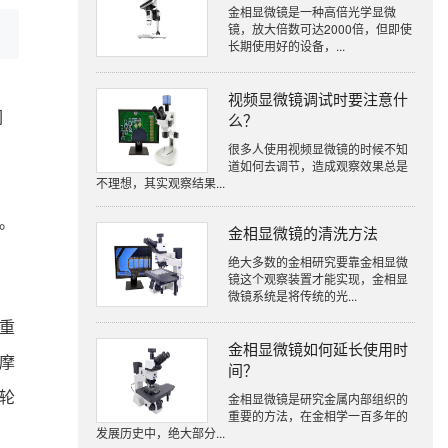
金相显微镜是一种高倍光学显微
镜，放大倍数可达2000倍，但即使
长期使用好的设备，...
视频显微镜调试时要注意什
们
么？
很多人使用视频显微镜的时候不知
道如何去调节，造成观察效果总是
不理想，其实观察结果...
。
金相显微镜的清洗方法
绝大多数的金相研究要靠金相显微
镜这个观察装置才能实现，金相显
微镜系统是将传统的光...
重
金相显微镜如何延长使用时
摩
间？
轮
金相显微镜是研究金属内部组织的
重要的方法，在金相学一百多年的
发展历史中，绝大部分...