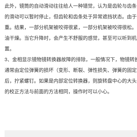
此外，镜筒的自动滑动往往给人一种错觉，认为是齿轮与齿条
的滑动可以暂时停止，但齿轮和齿条处于异常遮挡状态。由于
重。结果，一部分机架被咬得很紧，一部分机架被咬得很松。
油干燥。当它升降时，会产生不舒服的感觉，甚至可以听到机
置。
3、金相显示镜物镜转换器故障的排除，一般情况下，物镜转
通常由定位弹簧的损坏（变形、断裂、弹性损失、弹簧的固定
后，拧紧螺钉。如果是内部定位转换器，则旋转盘中心的大头
的校正方法与前面的方法相同，操作时可以小心。