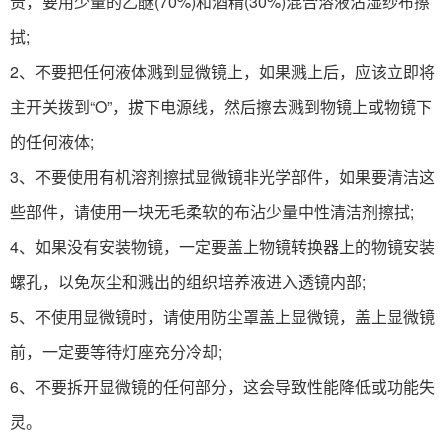
责，要用少量的乙醚(70%)和酒精(30%)混合溶液沾湿纱布擦
拭;
2、不要把任何液体溅到显微镜上，如果溅上后，应该立即将
主开关拨到“O”，拔下电源线，然后擦去溅到物镜上或物镜下
的任何液体;
3、不要使用有机溶剂擦拭显微镜非光学部件，如果要清洁这
些部件，请使用一块无毛柔软的布沾少量中性清洁剂擦拭;
4、如果没有安装物镜，一定要盖上物镜转换器上的物镜安装
螺孔，以免灰尘和溅出的组织培养液进入透镜内部;
5、不使用显微镜时，请使用防尘罩盖上显微镜，盖上显微镜
前，一定要等待灯座充分冷却;
6、不要拆开显微镜的任何部分，这会导致性能降低或功能失
灵。