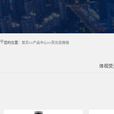
您的位置：
首页
>>
产品中心
>>
荧光显微镜
体视荧