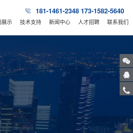
181-1461-2348 173-1582-5640
例展示
技术支持
新闻中心
人才招聘
联系我们
关注
微信
在线
客服
服务
热线
回到
顶部