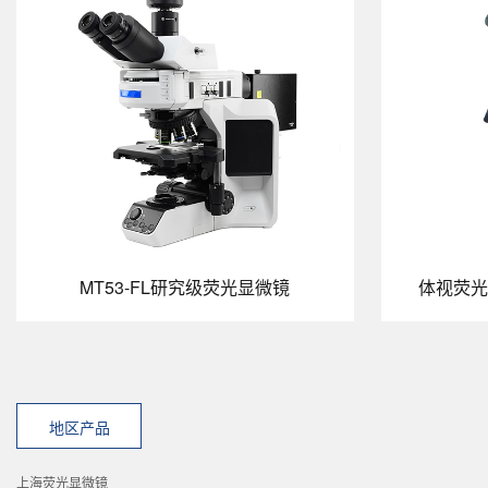
MT53-FL研究级荧光显微镜
体视荧光
地区产品
上海荧光显微镜