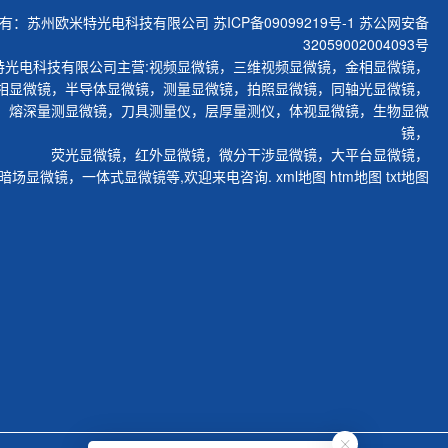
有：苏州欧米特光电科技有限公司
苏ICP备09099219号-1
苏公网安备
32059002004093号
特光电科技有限公司主营:
视频显微镜
，
三维视频显微镜
，
金相显微镜
，
相显微镜
，
半导体显微镜
，
测量显微镜
，
拍照显微镜
，
同轴光显微镜
，
，
熔深量测显微镜
，
刀具测量仪
，
层厚量测仪
，
体视显微镜
，
生物显微
镜
，
荧光显微镜
，
红外显微镜
，
微分干涉显微镜
，
大平台显微镜
，
暗场显微镜
，
一体式显微镜
等,欢迎来电咨询.
xml地图
htm地图
txt地图