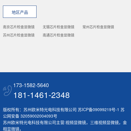
地区产品
南京芯片检查显微镜
无锡芯片检查显微镜
常州芯片检查显微镜
苏州芯片检查显微镜
南通芯片检查显微镜
173-1582-5640
181-1461-2348
版权所有：苏州欧米特光电科技有限公司
苏ICP备09099219号-1
苏
公网安备 32059002004093号
苏州欧米特光电科技有限公司主营:
视频显微镜
，
三维视频显微镜
，
金
相显微镜
，