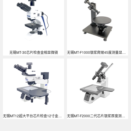
无锡MT-30芯片检查金相显微镜
无锡MT-F1000银浆爬坡45度测量显微镜
无锡MT12超大平台芯片检查12寸金相显微镜
无锡MT-F2000二代芯片银浆厚度测量仪/银浆爬坡检测仪/芯片银浆厚度测量仪/银浆Silver Paste高度测试仪/银浆爬坡45度测量显微镜/银浆高度测量系统/银浆爬坡检测仪/斜视测量仪