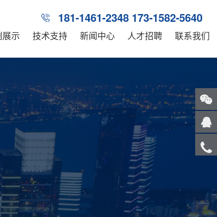
181-1461-2348 173-1582-5640
例展示
技术支持
新闻中心
人才招聘
联系我们
关注
微信
在线
客服
服务
热线
回到
顶部