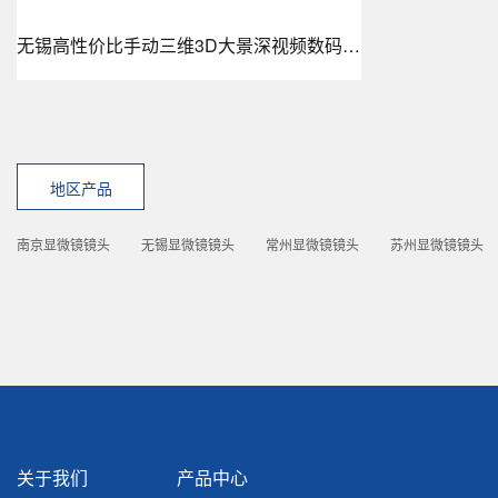
无锡高性价比手动三维3D大景深视频数码显微镜OMT-3000H
地区产品
南京显微镜镜头
无锡显微镜镜头
常州显微镜镜头
苏州显微镜镜头
关于我们
产品中心