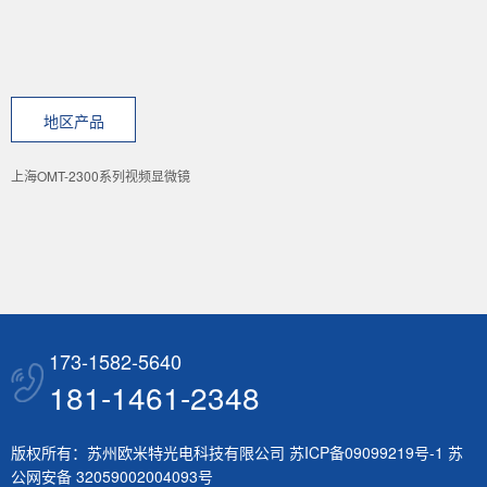
地区产品
上海OMT-2300系列视频显微镜
173-1582-5640
181-1461-2348
版权所有：苏州欧米特光电科技有限公司
苏ICP备09099219号-1
苏
公网安备 32059002004093号