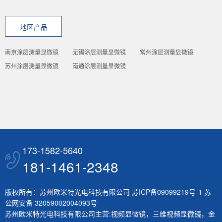
地区产品
南京涂层测量显微镜
无锡涂层测量显微镜
常州涂层测量显微镜
苏州涂层测量显微镜
南通涂层测量显微镜
173-1582-5640
181-1461-2348
版权所有：苏州欧米特光电科技有限公司
苏ICP备09099219号-1
苏
公网安备 32059002004093号
苏州欧米特光电科技有限公司主营:
视频显微镜
，
三维视频显微镜
，
金