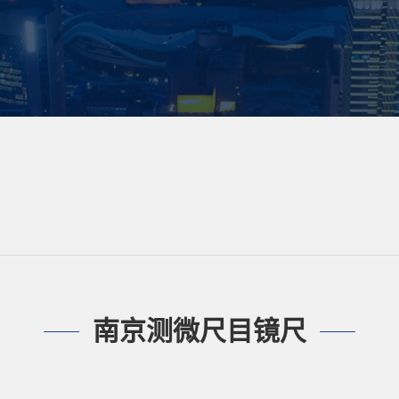
南京测微尺目镜尺