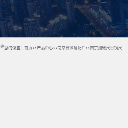
您的位置：
首页
>>
产品中心
>>
南京显微镜配件
>>
南京测微尺目镜尺