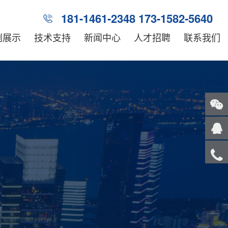
181-1461-2348 173-1582-5640
例展示
技术支持
新闻中心
人才招聘
联系我们
关注
微信
在线
客服
服务
热线
回到
顶部