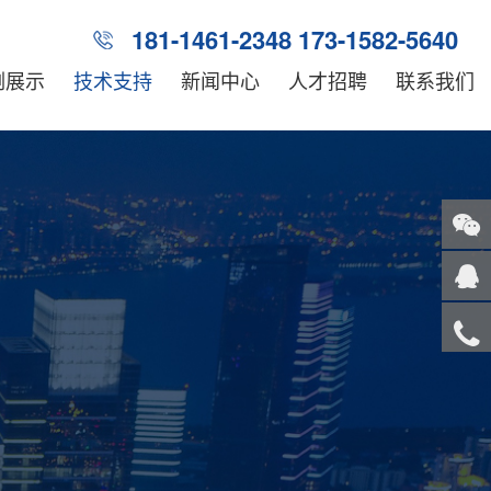
181-1461-2348 173-1582-5640
例展示
技术支持
新闻中心
人才招聘
联系我们
关注
微信
在线
客服
服务
热线
回到
顶部