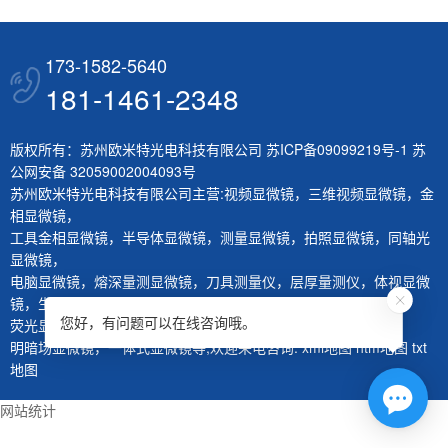
173-1582-5640
181-1461-2348
版权所有：苏州欧米特光电科技有限公司
苏ICP备09099219号-1
苏
公网安备 32059002004093号
苏州欧米特光电科技有限公司主营:
视频显微镜
，
三维视频显微镜
，
金
相显微镜
，
工具金相显微镜
，
半导体显微镜
，
测量显微镜
，
拍照显微镜
，
同轴光
显微镜
，
电脑显微镜
，
熔深量测显微镜
，
刀具测量仪
，
层厚量测仪
，
体视显微
镜
，
生物显微镜
，
您好，有问题可以在线咨询哦。
荧光显微镜
，
红外显微镜
，
微分干涉显微镜
，
大平台显微镜
，
明暗场显微镜
，
一体式显微镜
等,欢迎来电咨询.
xml地图
htm地图
txt
地图
网站统计