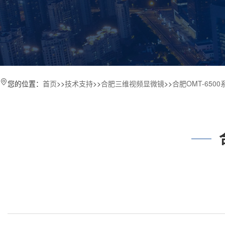
您的位置：
首页
>>
技术支持
>>
合肥三维视频显微镜
>>
合肥OMT-65