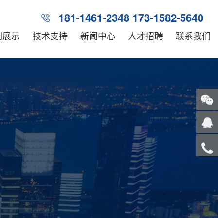
181-1461-2348 173-1582-5640
例展示
技术支持
新闻中心
人才招聘
联系我们
关注
微信
在线
客服
服务
热线
回到
顶部