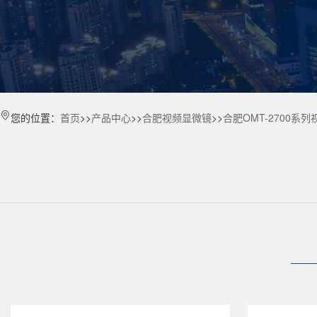
您的位置：
首页
>>
产品中心
>>
合肥视频显微镜
>>
合肥OMT-2700系