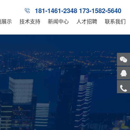
181-1461-2348 173-1582-5640
例展示
技术支持
新闻中心
人才招聘
联系我们
关注
微信
在线
客服
服务
热线
回到
顶部