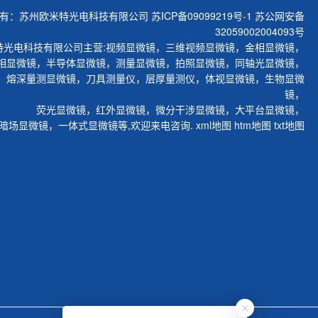
有：苏州欧米特光电科技有限公司
苏ICP备09099219号-1
苏公网安备
32059002004093号
特光电科技有限公司主营:
视频显微镜
，
三维视频显微镜
，
金相显微镜
，
相显微镜
，
半导体显微镜
，
测量显微镜
，
拍照显微镜
，
同轴光显微镜
，
，
熔深量测显微镜
，
刀具测量仪
，
层厚量测仪
，
体视显微镜
，
生物显微
镜
，
荧光显微镜
，
红外显微镜
，
微分干涉显微镜
，
大平台显微镜
，
暗场显微镜
，
一体式显微镜
等,欢迎来电咨询.
xml地图
htm地图
txt地图