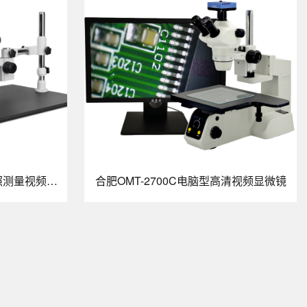
合肥OMT-2760HC高清4K拍照测量视频显微镜
合肥OMT-2700C电脑型高清视频显微镜