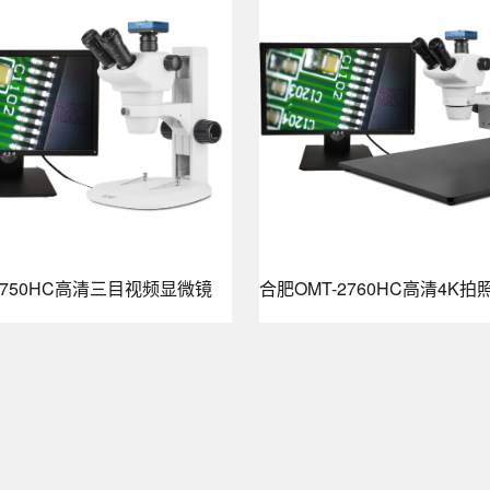
2750HC高清三目视频显微镜