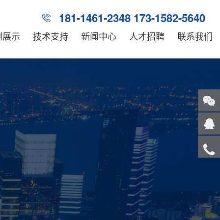
181-1461-2348 173-1582-5640
例展示
技术支持
新闻中心
人才招聘
联系我们
关注
微信
在线
客服
服务
热线
回到
顶部