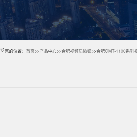
您的位置：
首页
>>
产品中心
>>
合肥视频显微镜
>>
合肥OMT-1100系