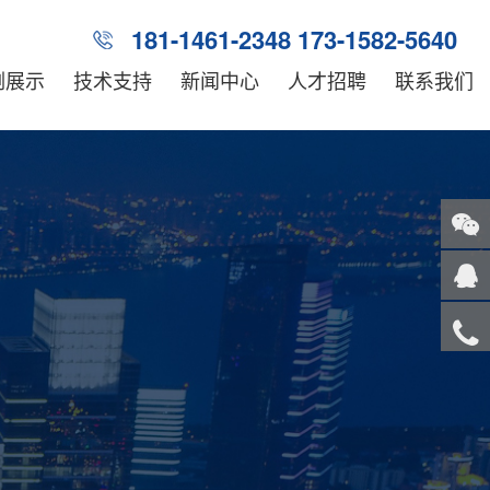
181-1461-2348 173-1582-5640
例展示
技术支持
新闻中心
人才招聘
联系我们
关注
微信
在线
客服
服务
热线
回到
顶部