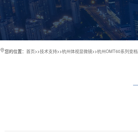
您的位置：
首页
>>
技术支持
>>
杭州体视显微镜
>>
杭州OMT60系列变