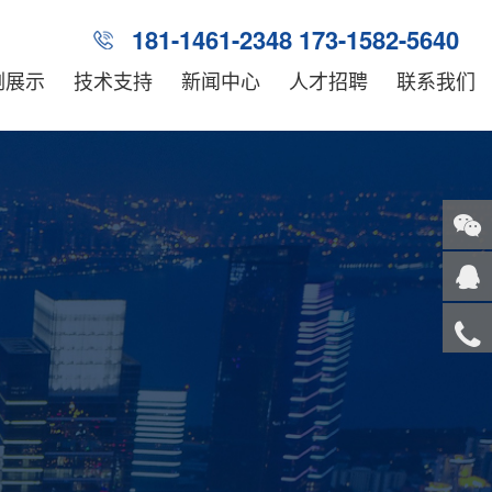
181-1461-2348 173-1582-5640
例展示
技术支持
新闻中心
人才招聘
联系我们
关注
微信
在线
客服
服务
热线
回到
顶部