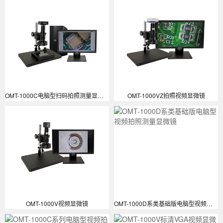
OMT-1000C电脑型扫码拍照测量显微镜
OMT-1000VZ拍照视频显微镜
OMT-1000V视频显微镜
OMT-1000D系类基础版电脑型视频拍照测量显微镜