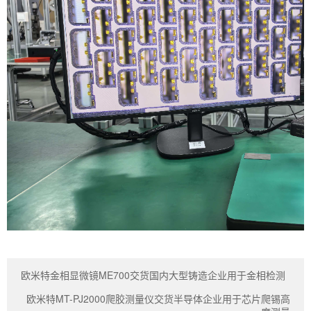
欧米特金相显微镜ME700交货国内大型铸造企业用于金相检测
欧米特MT-PJ2000爬胶测量仪交货半导体企业用于芯片爬锡高