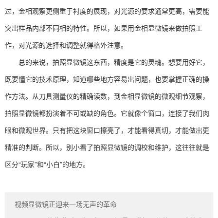
过，金相观察更侧重于衬度的展现，对光源的要求通常更高，需要能
突出样品内部不同相的特性。所以，如果用金相显微镜来做拍照工
作，对光源的选择和调整就得格外注意。
总的来说，拍照显微镜这东西，精度是它的灵魂。想要用好它，
既要懂它的技术原理，知道哪些地方容易出问题，也要掌握正确的操
作方法。从刀具测量仪的精确读数，到金相显微镜的微观细节观察，
拍照显微镜都扮演着不可或缺的角色。它就像个窗口，连接了我们肉
眼和微观世界。只有把这块窗口擦亮了，才能看得真切，才能做出更
精准的判断。所以，别小看了拍照显微镜的调校和维护，这往往就是
区分“玩家”和“小白”的地方。
视频显微镜正迎来一场无声的革命