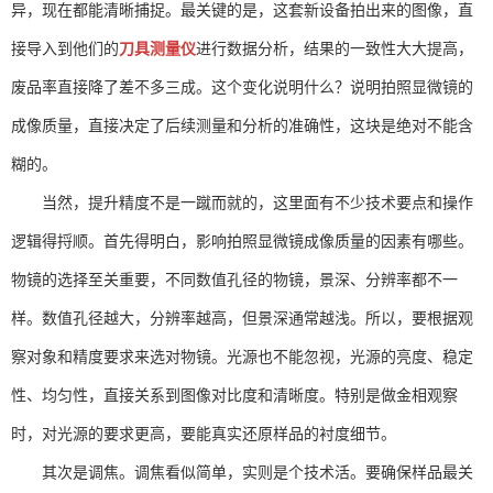
异，现在都能清晰捕捉。最关键的是，这套新设备拍出来的图像，直
接导入到他们的
刀具测量仪
进行数据分析，结果的一致性大大提高，
废品率直接降了差不多三成。这个变化说明什么？说明拍照显微镜的
成像质量，直接决定了后续测量和分析的准确性，这块是绝对不能含
糊的。
当然，提升精度不是一蹴而就的，这里面有不少技术要点和操作
逻辑得捋顺。首先得明白，影响拍照显微镜成像质量的因素有哪些。
物镜的选择至关重要，不同数值孔径的物镜，景深、分辨率都不一
样。数值孔径越大，分辨率越高，但景深通常越浅。所以，要根据观
察对象和精度要求来选对物镜。光源也不能忽视，光源的亮度、稳定
性、均匀性，直接关系到图像对比度和清晰度。特别是做金相观察
时，对光源的要求更高，要能真实还原样品的衬度细节。
其次是调焦。调焦看似简单，实则是个技术活。要确保样品最关