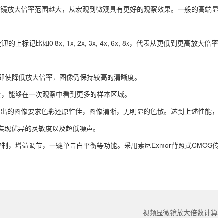
微镜放大倍率范围越大，从宏观到微观具有更好的观察效果。一般的高端
0.8x, 1x, 2x, 3x, 4x, 6x, 8x，代表从更低到更高放大倍
晰度后，即使降低放大倍率，图像仍保持较高的清晰度。
上，能够在一次观察中看到更多的样本区域。
输出的图像要求色彩还原性佳，图像清晰，无明显的色散。达到上述性能
以实现优异的灵敏度以及超低噪声。
制，增益调节，一键单击白平衡等功能。采用索尼Exmor背照式CMOS
视频显微镜放大倍数计算