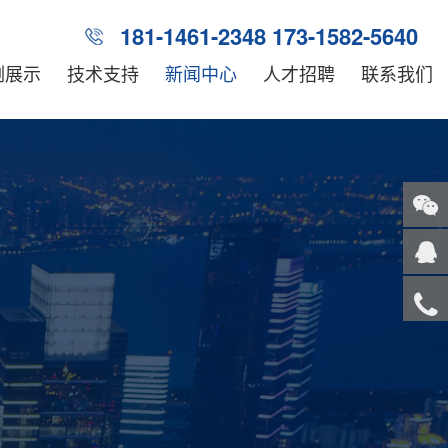
181-1461-2348 173-1582-5640
例展示
技术支持
新闻中心
人才招聘
联系我们
关注
微信
在线
客服
服务
热线
回到
顶部