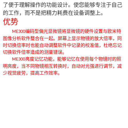
了便于理解操作的功能设计。使您能够专注于自己
的工作，而不是把精力耗费在设备调整上。
优势
编码型
偏光
显微镜将显微镜的硬件设置与欧米特
ME300
图像分析软件整合在一起。屏幕上显示物镜的放大倍率，同
时切换倍率时也能自动调整软件中记录的校准值，杜绝忘记
切换软件倍率造成的测量错误
。
亮度记忆功能，能够记忆在使用每个物镜时的照
ME300
明亮度，当不同物镜相互转换时，自动对光强进行调节，减
少视觉疲劳，提高工作效率。