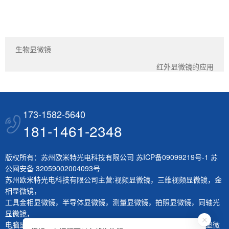
ME3
生物显微镜
红外显微镜的应用
173-1582-5640
181-1461-2348
版权所有：苏州欧米特光电科技有限公司
苏ICP备09099219号-1
苏
公网安备 32059002004093号
苏州欧米特光电科技有限公司主营:
视频显微镜
，
三维视频显微镜
，
金
相显微镜
，
工具金相显微镜
，
半导体显微镜
，
测量显微镜
，
拍照显微镜
，
同轴光
显微镜
，
电脑显微镜
，
熔深量测显微镜
，
刀具测量仪
，
层厚量测仪
，
体视显微