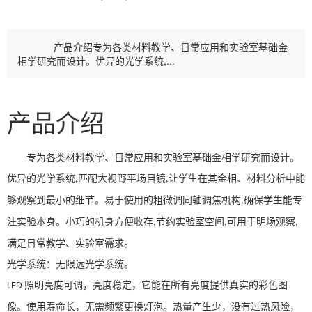
产品介绍专为各类材料教学、日常应用和实验室基础金
相学研究而设计。优异的光学系统,...
产品介绍
专为各类材料教学、日常应用和实验室基础金相学研究而设计。
优异的光学系统
匹配大视野平场目镜
让学生在其金相、材料分析中能
,
,
够观察到最小的细节。易于使用的粗微调同轴调焦机构
确保学生能专
,
注实验本身。小巧的机身方便收存
节约实验室空间
可用于明场观察
,
,
,
满足日常教学、实验室需求。
光学系统：无限远光学系统。
照明
亮度
可调，亮度稳定，它能在所有亮度提供真实的彩色图
LED
像。使用寿命长，无需频繁更换灯泡。热量产生少，没有过热风险，