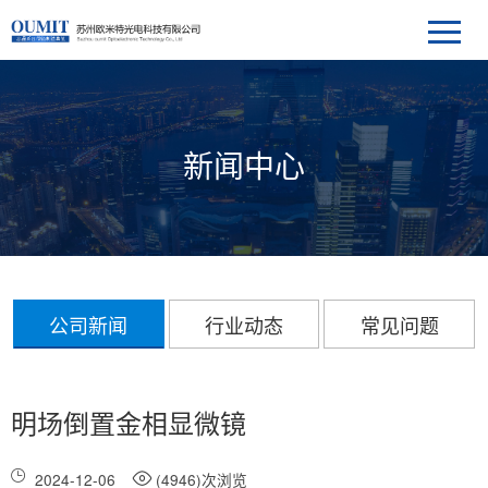
新闻中心
公司新闻
行业动态
常见问题
明场倒置金相显微镜
2024-12-06
(4946)次浏览